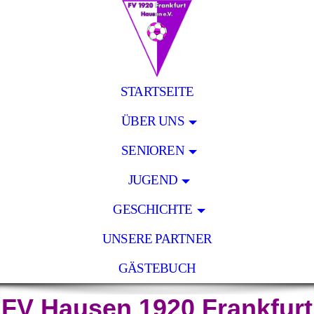
STARTSEITE
ÜBER UNS
SENIOREN
JUGEND
GESCHICHTE
UNSERE PARTNER
GÄSTEBUCH
FV Hausen 1920 Frankfurt