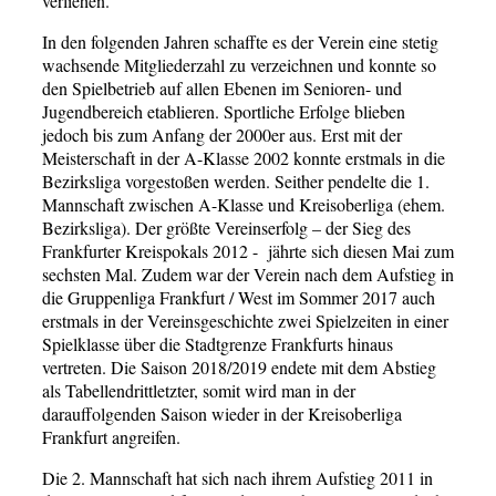
verliehen.
In den folgenden Jahren schaffte es der Verein eine stetig
wachsende Mitgliederzahl zu verzeichnen und konnte so
den Spielbetrieb auf allen Ebenen im Senioren- und
Jugendbereich etablieren. Sportliche Erfolge blieben
jedoch bis zum Anfang der 2000er aus. Erst mit der
Meisterschaft in der A-Klasse 2002 konnte erstmals in die
Bezirksliga vorgestoßen werden. Seither pendelte die 1.
Mannschaft zwischen A-Klasse und Kreisoberliga (ehem.
Bezirksliga). Der größte Vereinserfolg – der Sieg des
Frankfurter Kreispokals 2012 - jährte sich diesen Mai zum
sechsten Mal. Zudem war der Verein nach dem Aufstieg in
die Gruppenliga Frankfurt / West im Sommer 2017 auch
erstmals in der Vereinsgeschichte zwei Spielzeiten in einer
Spielklasse über die Stadtgrenze Frankfurts hinaus
vertreten. Die Saison 2018/2019 endete mit dem Abstieg
als Tabellendrittletzter, somit wird man in der
darauffolgenden Saison wieder in der Kreisoberliga
Frankfurt angreifen.
Die 2. Mannschaft hat sich nach ihrem Aufstieg 2011 in