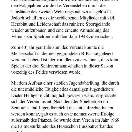
den Folgejahren wurde das Vereinsleben durch die
Umstände des zweiten Weltkriegs nahezu ausgelöscht.
Jedoch schafften es die verbliebenen Mitglieder mit viel
Herzblut und Leidenschaft das ruinierte Sportgelände
wieder aufzubauen und eine erneute Anmeldung des
Vereins zur Spielrunde ab dem Jahr 1948 zu erreichen.
Zum 40-jährigen Jubiläum des Vereins konnte die
Meisterschaft in der neu gegründeten B-Klasse gefeiert
werden. Lobend ist hier vor allem zu erwähnen, dass kein
Spieler der drei Seniorenmannschaften in dieser Saison
vorzeitig des Feldes verwiesen wurde.
Mit dem Aufbau einer stabilen Jugendabteilung, die durch
die unermüdliche Tätigkeit des damaligen Jugendleiters
Dieter Heiliger nicht möglich gewesen wäre, vergrößerte
sich der Verein rasant. Nachdem der Spielbetrieb im
Senioren- und Jugendbereich konstant aufrechterhalten
werden konnte, gab es auch erste nennenswerte Erfolge
außerhalb des Platzes. So wurde dem Verein im Jahr 1969
die Fairnessurkunde des Hessischen Fussballverbandes