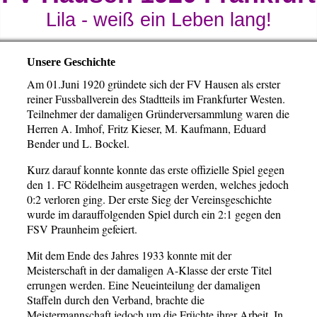
Lila - weiß ein Leben lang!
Unsere Geschichte
Am 01.Juni 1920 gründete sich der FV Hausen als erster
reiner Fussballverein des Stadtteils im Frankfurter Westen.
Teilnehmer der damaligen Gründerversammlung waren die
Herren A. Imhof, Fritz Kieser, M. Kaufmann, Eduard
Bender und L. Bockel.
Kurz darauf konnte konnte das erste offizielle Spiel gegen
den 1. FC Rödelheim ausgetragen werden, welches jedoch
0:2 verloren ging. Der erste Sieg der Vereinsgeschichte
wurde im darauffolgenden Spiel durch ein 2:1 gegen den
FSV Praunheim gefeiert.
Mit dem Ende des Jahres 1933 konnte mit der
Meisterschaft in der damaligen A-Klasse der erste Titel
errungen werden. Eine Neueinteilung der damaligen
Staffeln durch den Verband, brachte die
Meistermannschaft jedoch um die Früchte ihrer Arbeit. In