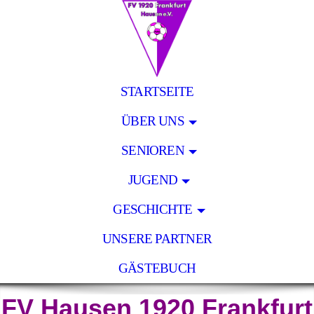
STARTSEITE
ÜBER UNS
SENIOREN
JUGEND
GESCHICHTE
UNSERE PARTNER
GÄSTEBUCH
FV Hausen 1920 Frankfurt