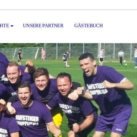
CHTE
UNSERE PARTNER
GÄSTEBUCH