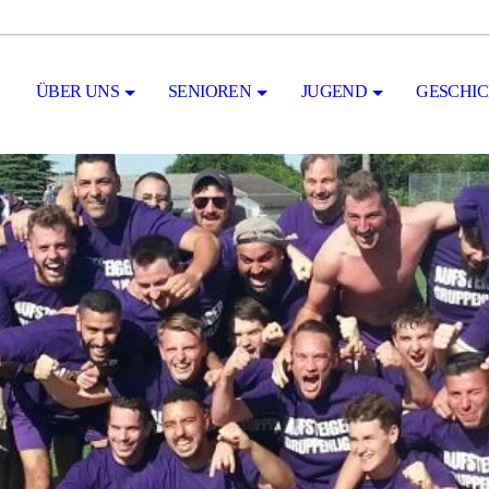
ÜBER UNS
SENIOREN
JUGEND
GESCHI