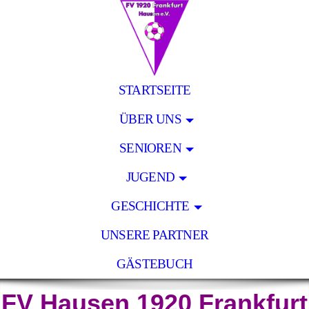
STARTSEITE
ÜBER UNS
SENIOREN
JUGEND
GESCHICHTE
UNSERE PARTNER
GÄSTEBUCH
FV Hausen 1920 Frankfurt