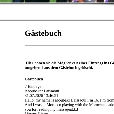
Gästebuch
Hier haben sie die Möglichkeit eines Eintrags ins 
umgehend aus dem Gästebuch gelöscht.
Gästebuch
7 Einträge
Aboubaker Laissaoui
31.07.2026
13:46:51
Hello, my name is aboubakr Laissaoui I’m 16. I’m from 
And I was in Morocco playing with the Moroccan nation
you for reading my message🙏🏻
Marcus Kieser