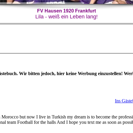
FV Hausen 1920 Frankfurt
Lila - weiß ein Leben lang!
Gästebuch. Wir bitten jedoch, hier keine Werbung einzustellen! We
Ins Gäste
Morocco but now I live in Turkish my dream is to become the professi
al team Football for the halls And I hope you text me as soon as poss