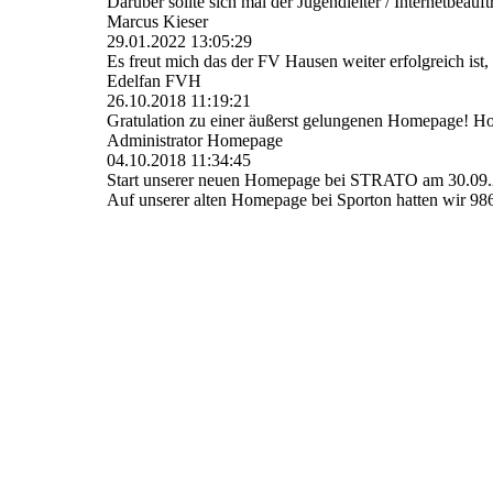
Darüber sollte sich mal der Jugendleiter / Internetbea
Marcus Kieser
29.01.2022
13:05:29
Es freut mich das der FV Hausen weiter erfolgreich ist
Edelfan FVH
26.10.2018
11:19:21
Gratulation zu einer äußerst gelungenen Homepage! Hoffe
Administrator Homepage
04.10.2018
11:34:45
Start unserer neuen Homepage bei STRATO am 30.09
Auf unserer alten Homepage bei Sporton hatten wir 98