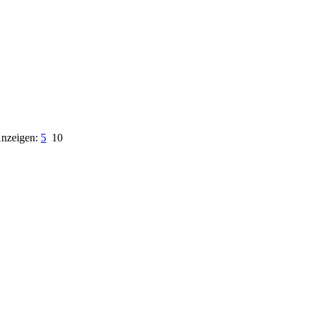
nzeigen:
5
10