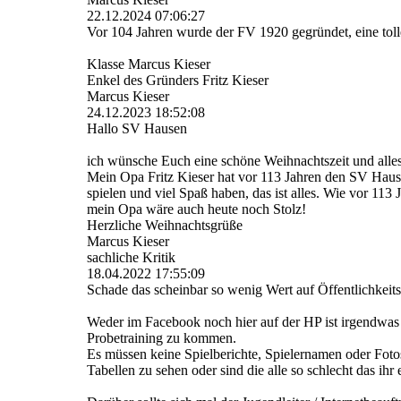
22.12.2024
07:06:27
Vor 104 Jahren wurde der FV 1920 gegründet, eine toll
Klasse Marcus Kieser
Enkel des Gründers Fritz Kieser
Marcus Kieser
24.12.2023
18:52:08
Hallo SV Hausen
ich wünsche Euch eine schöne Weihnachtszeit und alles
Mein Opa Fritz Kieser hat vor 113 Jahren den SV Hause
spielen und viel Spaß haben, das ist alles. Wie vor 113 
mein Opa wäre auch heute noch Stolz!
Herzliche Weihnachtsgrüße
Marcus Kieser
sachliche Kritik
18.04.2022
17:55:09
Schade das scheinbar so wenig Wert auf Öffentlichkeits
Weder im Facebook noch hier auf der HP ist irgendwas
Probetraining zu kommen.
Es müssen keine Spielberichte, Spielernamen oder Fotos
Tabellen zu sehen oder sind die alle so schlecht das ih