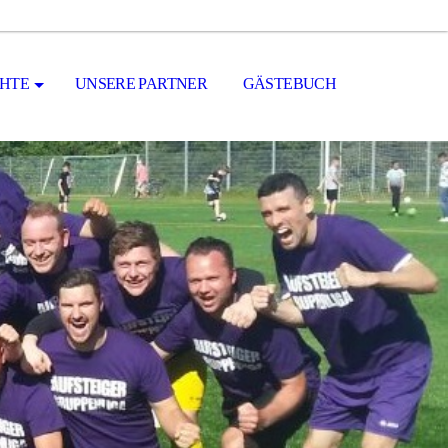
CHTE
UNSERE PARTNER
GÄSTEBUCH