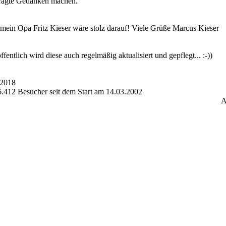
uftragte Gedanken machen.
, mein Opa Fritz Kieser wäre stolz darauf! Viele Grüße Marcus Kieser
ntlich wird diese auch regelmäßig aktualisiert und gepflegt... :-))
.2018
6.412 Besucher seit dem Start am 14.03.2002
A