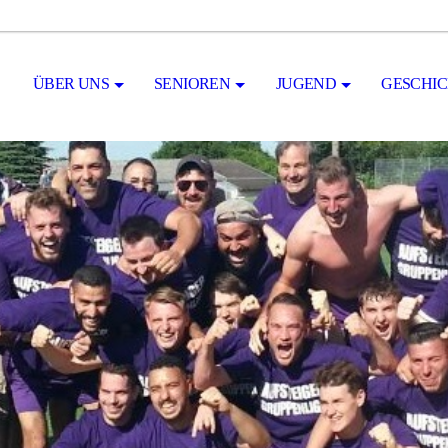
ÜBER UNS
SENIOREN
JUGEND
GESCHI