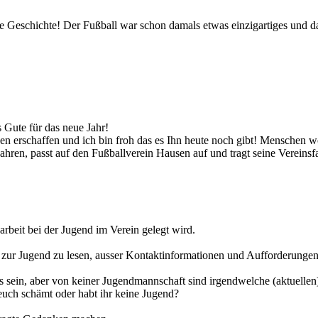
e Geschichte! Der Fußball war schon damals etwas einzigartiges und da
 Gute für das neue Jahr!
n erschaffen und ich bin froh das es Ihn heute noch gibt! Menschen w
Jahren, passt auf den Fußballverein Hausen auf und tragt seine Vereinsf
arbeit bei der Jugend im Verein gelegt wird.
 zur Jugend zu lesen, ausser Kontaktinformationen und Aufforderunge
 sein, aber von keiner Jugendmannschaft sind irgendwelche (aktuellen)
r euch schämt oder habt ihr keine Jugend?